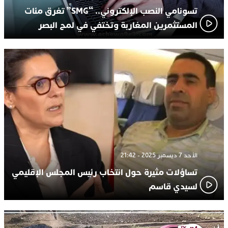
تسونامي النصب الإلكتروني.. “SMG” تغرق مئات
المستثمرين المغاربة وتختفي في لمح البصر
الأحد 7 ديسمبر 2025 - 21:42
تساؤلات مثيرة حول انتخاب رئيس المجلس الإقليمي
لسيدي قاسم