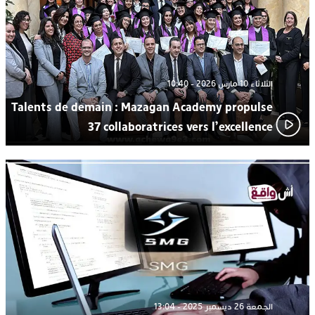
الثلاثاء 10 مارس 2026 - 10:40
Talents de demain : Mazagan Academy propulse
37 collaboratrices vers l’excellence
الجمعة 26 ديسمبر 2025 - 13:04