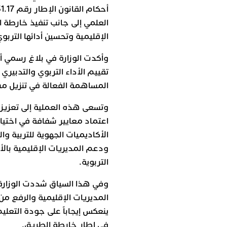
الإقليمية وتحسين أدائها التربوي
وأكدت الوزارة في بلاغ رسمي أن
تقييم الأداء التربوي والتدبير
المساهمة الفعالة في تنزيل م
وتسعى هذه العملية إلى تعزيز 
اعتماد معايير شفافة في اختيار
الأكاديميات الجهوية للتربية و
ودعم المديريات الإقليمية بالأ
التربوية.
وفي هذا السياق شددت الوزارة 
المديريات الإقليمية والرفع من
ينعكس إيجاباً على جودة التعلي
في إطار خارطة الطريق.