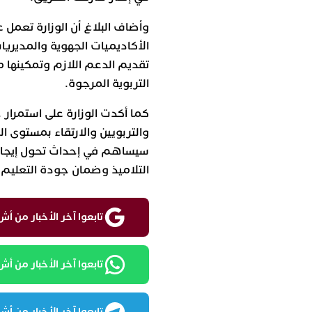
وأضاف البلاغ أن الوزارة تعمل 
الأكاديميات الجهوية والمديريا
تقديم الدعم اللازم وتمكينها 
التربوية المرجوة.
كما أكدت الوزارة على استمرار 
والتربويين والارتقاء بمستوى ا
سيساهم في إحداث تحول إيجاب
التلاميذ وضمان جودة التعليم.
تابعوا آخر الأخبار من أش واقع ع
تابعوا آخر الأخبار من أش واقع
تابعوا آخر الأخبار من أش واقع