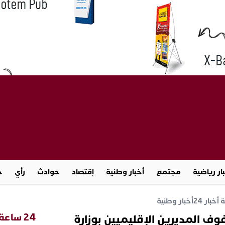
ار رياضية
مجتمع
أخبار وطنية
إقتصاد
حوادث
رأي
ج
خبار 24
أخبار وطنية
24 ساعة
ف المديرين الإقليميين بوزارة