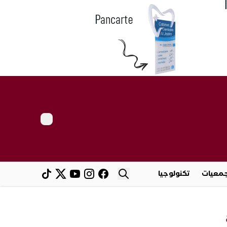
معيات
تكنولوجيا