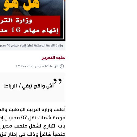
وزارة التربية الوطنية تعلن إنهاء مهام 16 مديرا إقليميا ونقل 7 آخرين
خلية التحرير
الأربعاء 12 مارس 2025 - 17:35
أش واقع تيفي / الرباط
أعلنت وزارة التربية الوطنية وال
منصباً شاغراً وذلك في إطار تن