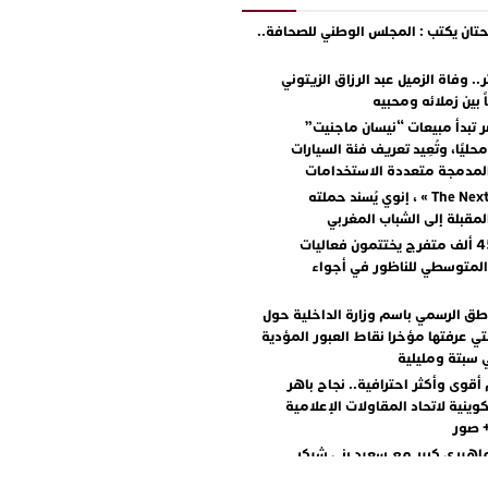
ان يكتب : المجلس الوطني للصحافة..
.. وفاة الزميل عبد الرزاق الزيتوني
ً بين زملائه ومحبيه
 تبدأ مبيعات “نيسان ماجنيت”
ليًا، وتُعِيد تعريف فئة السيارات
المدمجة متعددة الاستخدامات
مع « The Next Ad » ، إنوي يُسند حملته
المقبلة إلى الشباب المغربي
أكثر من 45 ألف متفرج يختتمون فعاليات
المتوسطي للناظور في أجواء
اطق الرسمي باسم وزارة الداخلية حول
تي عرفتها مؤخرا نقاط العبور المؤدية
 سبتة ومليلية
أقوى وأكثر احترافية.. نجاح باهر
كوينية لاتحاد المقاولات الإعلامية
+ صور
اهيري كبير مع سعيد بني شيكر
لال ووليد الرحماني في المهرجان