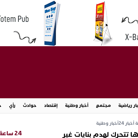
ار رياضية
مجتمع
أخبار وطنية
إقتصاد
حوادث
رأي
ج
خبار 24
أخبار وطنية
24 ساعة
 تتحرك لهدم بنايات غير