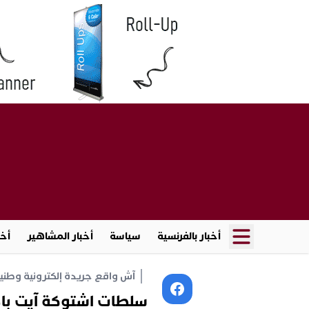
أخبار بالفرنسية
سياسة
أخبار المشاهير
أخب
آش واقع جريدة إلكترونية وطنية أ
سلطات اشتوكة آيت باها