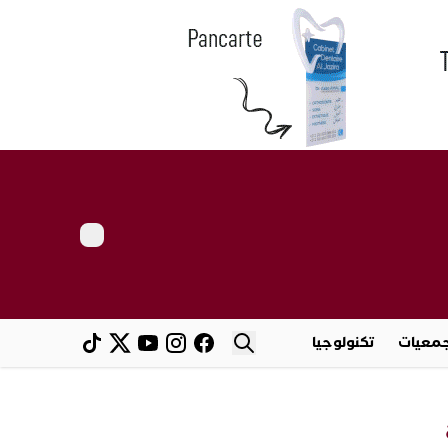
معيات
تكنولوجيا