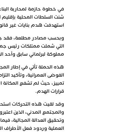
في خطوة حازمة لمحاربة البناء 
شنت السلطات المحلية بإقليم 
استهدفت هدم بنايات غير قانو
وبحسب مصادر مطلعة، فقد جندت
التي شملت ممتلكات رئيس جماعة 
مملوكة لبرلماني سابق وأحد الو
هذه الحملة تأتي في إطار المجه
الفوضى العمرانية، وتأكيد التزا
تمييز، حيث لم تشفع المكانة ا
قرارات الهدم.
وقد لقيت هذه التحركات استحسا
والمجتمع المدني، الذين اعتبرو
وتحقيق العدالة المجالية، فيما
العملية وردود فعل الأطراف ال