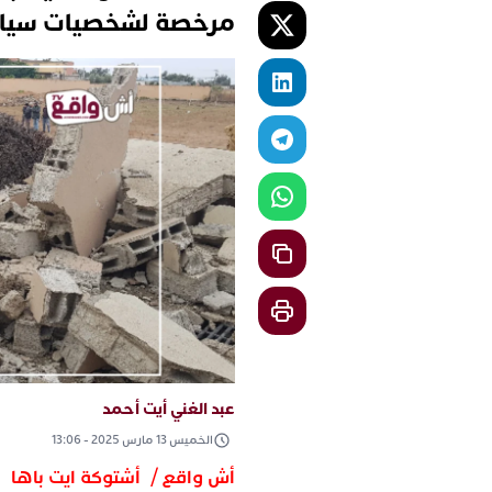
مرخصة لشخصيات سياس
عبد الغني أيت أحمد
الخميس 13 مارس 2025 - 13:06
أش واقع / أشتوكة ايت باها