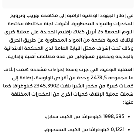
في إطار الجهود الوطنية الرامية إلى مكافحة تهريب وترويج
المخدرات والمواد المحظورة، أشرفت لجنة مختلطة مختصة
اليوم الجمعة 25 أبريل 2025 بإقليم الجديدة على عملية كبرى
لإتلاف كمية ضخمة من المواد المحظورة عن طريق الحرق
وذلك تحت إشراف ممثل النيابة العامة لدى المحكمة الابتدائية
بالجديدة وبحضور مسؤولين من عدة قطاعات أمنية وإدارية.
العملية النوعية، التي جرت وسط إجراءات مشددة همّت إتلاف
ما مجموعه 2478,5 وحدة من أقراص الهلوسة، إضافة إلى
كميات كبيرة من مخدر الشيرا بلغت 2345,3902 كيلوغرامًا كما
شملت عملية الإتلاف كميات أخرى من المخدرات المختلفة
منها:
1998,695 كيلوغرامًا من الكيف سنابل،
0,1221 كيلوغرامًا من الكيف المسحوق،