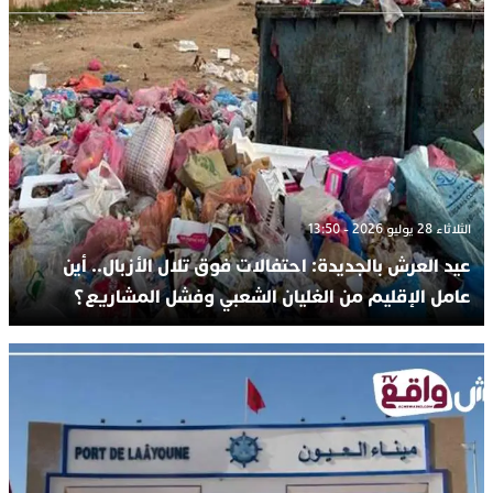
الثلاثاء 28 يوليو 2026 - 13:50
عيد العرش بالجديدة: احتفالات فوق تلال الأزبال.. أين
عامل الإقليم من الغليان الشعبي وفشل المشاريع؟