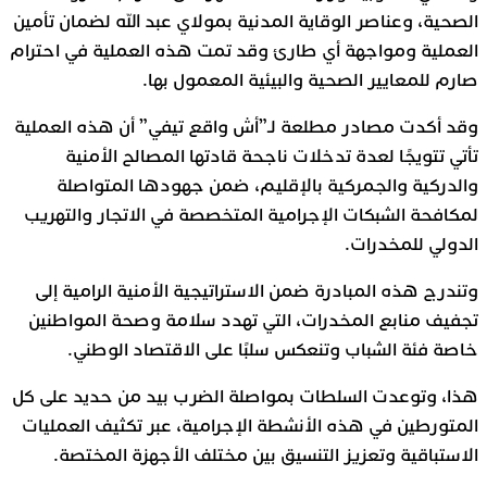
الصحية، وعناصر الوقاية المدنية بمولاي عبد الله لضمان تأمين
العملية ومواجهة أي طارئ وقد تمت هذه العملية في احترام
صارم للمعايير الصحية والبيئية المعمول بها.
وقد أكدت مصادر مطلعة لـ”أش واقع تيفي” أن هذه العملية
تأتي تتويجًا لعدة تدخلات ناجحة قادتها المصالح الأمنية
والدركية والجمركية بالإقليم، ضمن جهودها المتواصلة
لمكافحة الشبكات الإجرامية المتخصصة في الاتجار والتهريب
الدولي للمخدرات.
وتندرج هذه المبادرة ضمن الاستراتيجية الأمنية الرامية إلى
تجفيف منابع المخدرات، التي تهدد سلامة وصحة المواطنين
خاصة فئة الشباب وتنعكس سلبًا على الاقتصاد الوطني.
هذا، وتوعدت السلطات بمواصلة الضرب بيد من حديد على كل
المتورطين في هذه الأنشطة الإجرامية، عبر تكثيف العمليات
الاستباقية وتعزيز التنسيق بين مختلف الأجهزة المختصة.