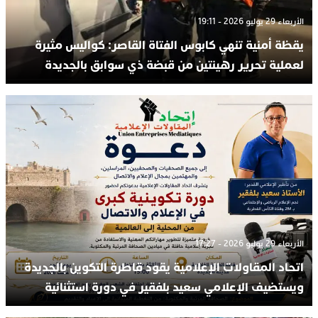
الأربعاء 29 يوليو 2026 - 19:11
يقظة أمنية تنهي كابوس الفتاة القاصر: كواليس مثيرة
لعملية تحرير رهينتين من قبضة ذي سوابق بالجديدة
الأربعاء 29 يوليو 2026 - 17:27
اتحاد المقاولات الإعلامية يقود قاطرة التكوين بالجديدة
ويستضيف الإعلامي سعيد بلفقير في دورة استثنائية