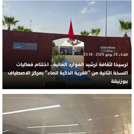
الثلاثاء 28 يوليو 2026 - 23:18
ترسيخا لثقافة ترشيد الموارد المائية.. اختتام فعاليات
النسخة الثانية من “القرية الذكية للماء” بمركز الاصطياف
ببوزنيقة