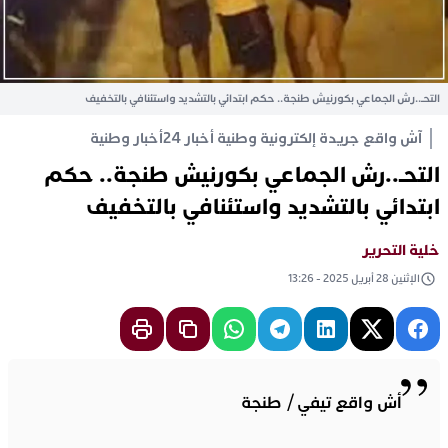
التحـ..رش الجماعي بكورنيش طنجة.. حكم ابتدائي بالتشديد واستئنافي بالتخفيف
آش واقع جريدة إلكترونية وطنية أخبار 24
أخبار وطنية
التحـ..رش الجماعي بكورنيش طنجة.. حكم
ابتدائي بالتشديد واستئنافي بالتخفيف
خلية التحرير
الإثنين 28 أبريل 2025 - 13:26
أش واقع تيفي / طنجة