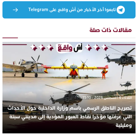
تابعوا آخر الأخبار من أش واقع على Telegram
مقالات ذات صلة
الثلاثاء 4 أغسطس 2026 - 15:10
تصريح الناطق الرسمي باسم وزارة الداخلية حول الأحداث
التي عرفتها مؤخرا نقاط العبور المؤدية إلى مدينتي سبتة
ومليلية