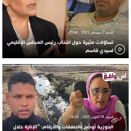
الأحد 7 ديسمبر 2025 - 21:42
تساؤلات مثيرة حول انتخاب رئيس المجلس الإقليمي
لسيدي قاسم
السبت 18 أكتوبر 2025 - 14:35
الحوزية تُوضّح بالصفقات والأرقام: “الإنارة خلال