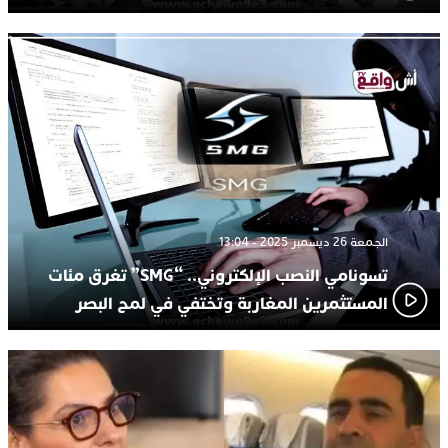
الجمعة 26 ديسمبر 2025 - 13:04
تسونامي النصب الإلكتروني.. “SMG” تغرق مئات
المستثمرين المغاربة وتختفي في لمح البصر