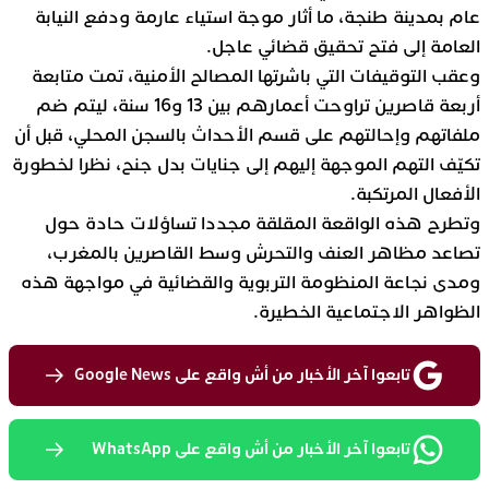
عام بمدينة طنجة، ما أثار موجة استياء عارمة ودفع النيابة
العامة إلى فتح تحقيق قضائي عاجل.
وعقب التوقيفات التي باشرتها المصالح الأمنية، تمت متابعة
أربعة قاصرين تراوحت أعمارهم بين 13 و16 سنة، ليتم ضم
ملفاتهم وإحالتهم على قسم الأحداث بالسجن المحلي، قبل أن
تكيّف التهم الموجهة إليهم إلى جنايات بدل جنح، نظرا لخطورة
الأفعال المرتكبة.
وتطرح هذه الواقعة المقلقة مجددا تساؤلات حادة حول
تصاعد مظاهر العنف والتحرش وسط القاصرين بالمغرب،
ومدى نجاعة المنظومة التربوية والقضائية في مواجهة هذه
الظواهر الاجتماعية الخطيرة.
تابعوا آخر الأخبار من أش واقع على Google News
تابعوا آخر الأخبار من أش واقع على WhatsApp