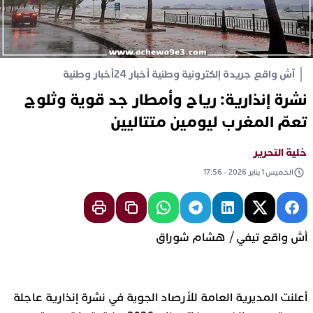
آش واقع جريدة إلكترونية وطنية أخبار 24
أخبار وطنية
نشرة إنذارية: رياح وأمطار جد قوية وثلوج
تعمّ المغرب ليومين متتاليين
خلية التحرير
الخميس 1 يناير 2026 - 17:56
أش واقع تيفي / هشام شوراق
أعلنت المديرية العامة للأرصاد الجوية في نشرة إنذارية عاجلة