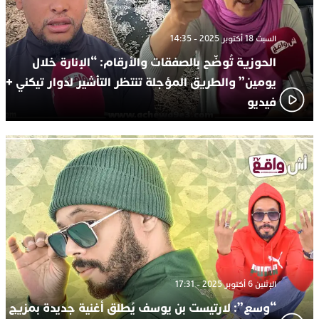
السبت 18 أكتوبر 2025 - 14:35
الحوزية تُوضّح بالصفقات والأرقام: “الإنارة خلال
يومين” والطريق المؤجلة تنتظر التأشير لدوار تيكني +
فيديو
الإثنين 6 أكتوبر 2025 - 17:31
“وسع”: لارتيست بن يوسف يُطلق أغنية جديدة بمزيج