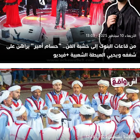
الأربعاء 10 سبتمبر 2025 - 13:03
من قاعات البنوك إلى خشبة الفن.. “حسام أمير” يراهن على
شغفه ويحيي العيطة الشعبية +فيديو
الثلاثاء 5 أغسطس 2025 - 12:36