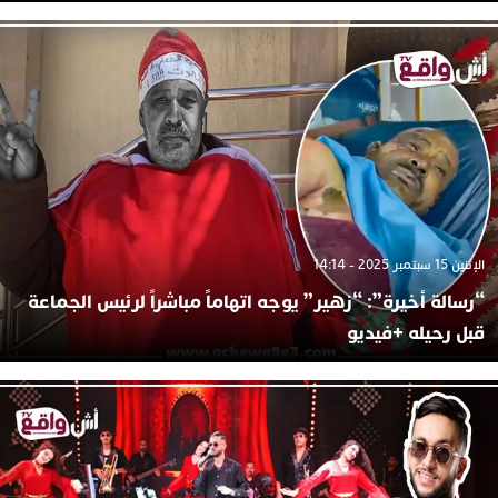
الإثنين 15 سبتمبر 2025 - 14:14
“رسالة أخيرة”: “زهير” يوجه اتهاماً مباشراً لرئيس الجماعة
قبل رحيله +فيديو