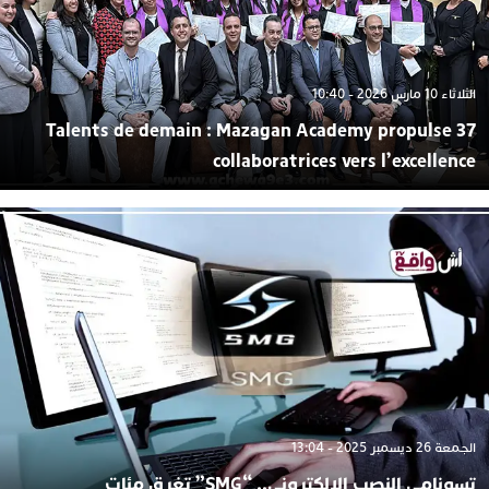
الثلاثاء 10 مارس 2026 - 10:40
Talents de demain : Mazagan Academy propulse 37
collaboratrices vers l’excellence
الجمعة 26 ديسمبر 2025 - 13:04
تسونامي النصب الإلكتروني.. “SMG” تغرق مئات