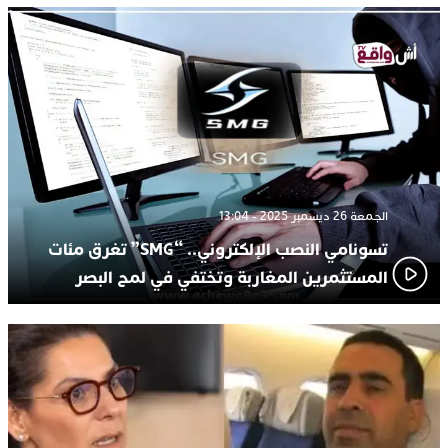
الجمعة 26 ديسمبر 2025 - 13:04
تسونامي النصب الإلكتروني.. “SMG” تغرق مئات
المستثمرين المغاربة وتختفي في لمح البصر