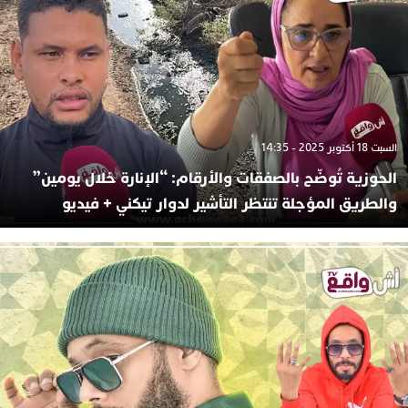
السبت 18 أكتوبر 2025 - 14:35
الحوزية تُوضّح بالصفقات والأرقام: “الإنارة خلال يومين”
والطريق المؤجلة تنتظر التأشير لدوار تيكني + فيديو